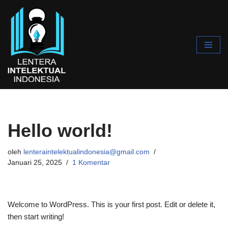
Lompat
ke
konten
Hello world!
oleh
lenteraintelektualindonesia@gmail.com
Januari 25, 2025
1 Komentar
Welcome to WordPress. This is your first post. Edit or delete it,
then start writing!